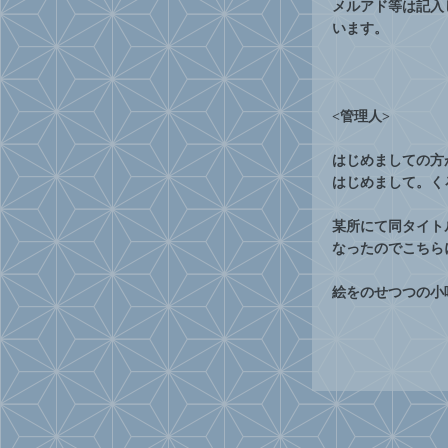
メルアド等は記入
います。
<管理人>
はじめましての方
はじめまして。く
某所にて同タイト
なったのでこちら
絵をのせつつの小