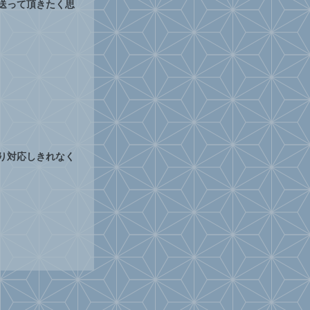
送って頂きたく思
り対応しきれなく