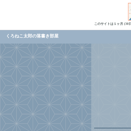
このサイトは１ヶ月 (3
くろねこ太郎の落書き部屋