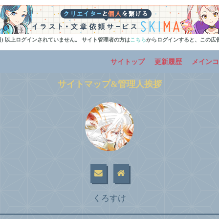
0日) 以上ログインされていません。 サイト管理者の方は
こちら
からログインすると、この広
サイトップ
更新履歴
メインコ
サイトマップ&管理人挨拶
くろすけ