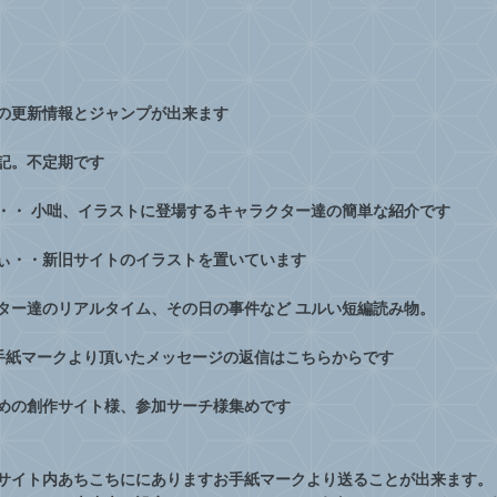
の更新情報とジャンプが出来ます
記。不定期です
・・ 小咄、イラストに登場するキャラクター達の簡単な紹介です
ぃ・・新旧サイトのイラストを置いています
ター達のリアルタイム、その日の事件など ユルい短編読み物。
手紙マークより頂いたメッセージの返信はこちらからです
めの創作サイト様、参加サーチ様集めです
サイト内あちこちににありますお手紙マークより送ることが出来ます。