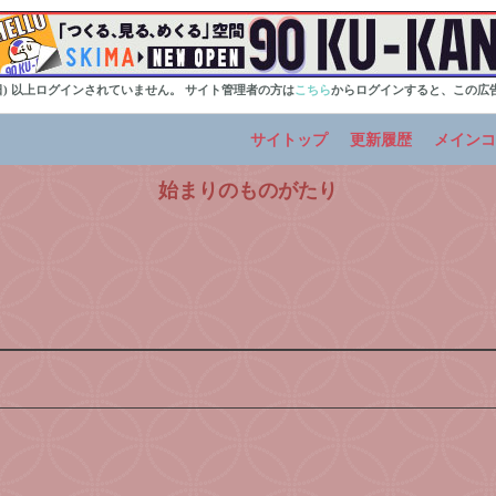
0日) 以上ログインされていません。 サイト管理者の方は
こちら
からログインすると、この広
サイトップ
更新履歴
メインコ
始まりのものがたり