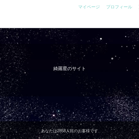
マイページ
プロフィール
綺羅星のサイト
あなたは2858人目のお客様です