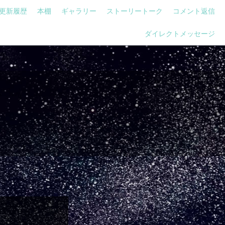
更新履歴
本棚
ギャラリー
ストーリートーク
コメント返信
ダイレクトメッセージ