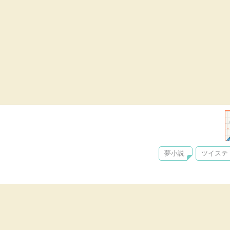
夢小説
ツイステ