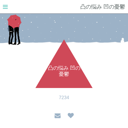
凸の悩み 凹の憂鬱
凸の悩み 凹の
憂鬱
7234