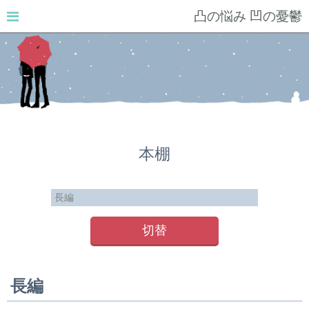
凸の悩み 凹の憂鬱
本棚
切替
長編