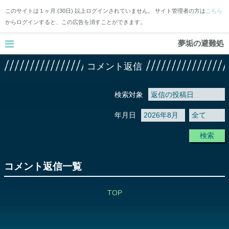
このサイトは１ヶ月 (30日) 以上ログインされていません。 サイト管理者の方は
こちら
からログインすると、この広告を消すことができます。
夢垢の避難処
コメント返信
検索対象
年月日
検索
コメント返信一覧
TOP