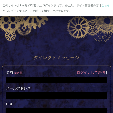
このサイトは１ヶ月 (30日) 以上ログインされていません。 サイト管理者の方は
こちら
からログインすると、この広告を消すことができます。
ダイレクトメッセージ
名前
[
ログインして送信
]
※必須
メールアドレス
URL