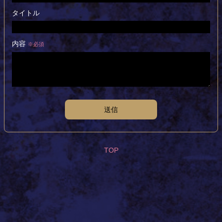
タイトル
内容
※必須
送信
TOP