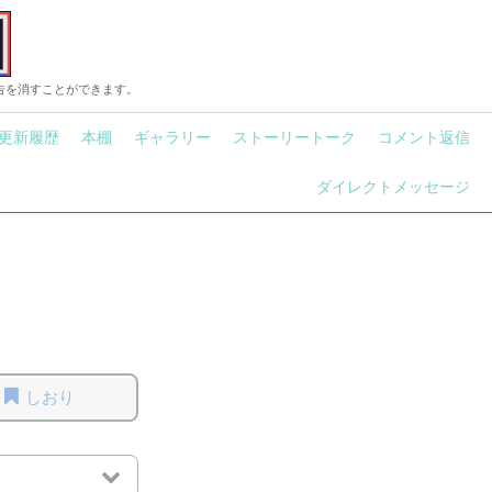
告を消すことができます。
更新履歴
本棚
ギャラリー
ストーリートーク
コメント返信
ダイレクトメッセージ
しおり