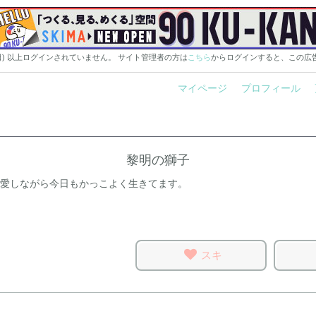
0日) 以上ログインされていません。 サイト管理者の方は
こちら
からログインすると、この広
マイページ
プロフィール
黎明の獅子
愛しながら今日もかっこよく生きてます。
スキ