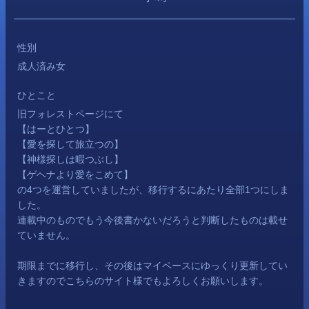
性別
成人済み女
ひとこと
旧フォレストページにて
【はーとひとつ】
【愛を探して旅立つの】
【神様探しは暇つぶし】
【ゲヘナより愛をこめて】
の4つを運営していましたが、移行するにあたり全部1つにしま
した。
連載中のものでもう今後書かないだろうと判断したものは載せ
ていません。
期限までに移行し、その後はマイペースにゆっくり更新してい
きますのでこちらのサイト様でもよろしくお願いします。