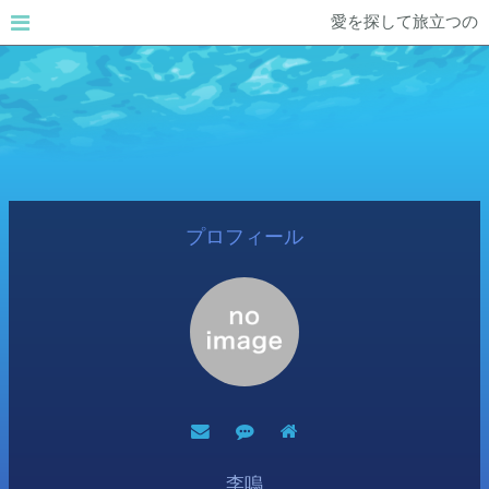
愛を探して旅立つの
プロフィール
李嗚