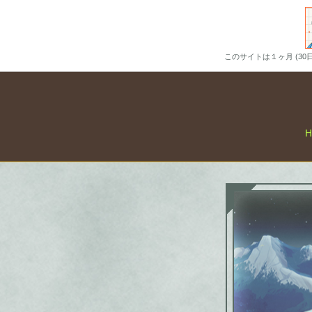
このサイトは１ヶ月 (3
H