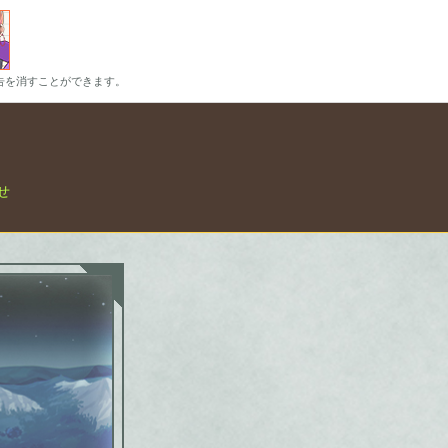
告を消すことができます。
せ