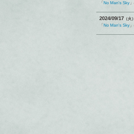
「
No Man's Sky
」
2024
09
17
（火
「
No Man's Sky
」