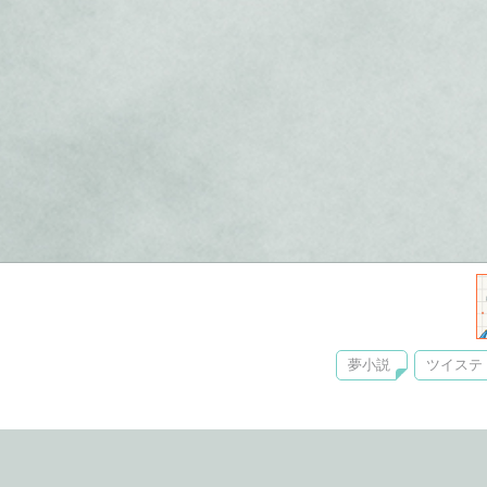
夢小説
ツイステ