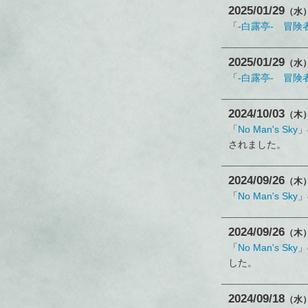
2025
01
29
（水
「
-白露亭- 冒険
2025
01
29
（水
「
-白露亭- 冒険
2024
10
03
（木
「
No Man's Sky
」
されました。
2024
09
26
（木
「
No Man's Sky
」
2024
09
26
（木
「
No Man's Sky
」
した。
2024
09
18
（水