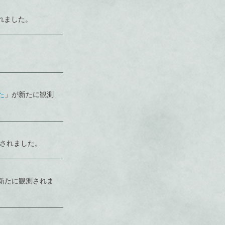
れました。
。
た
」が新たに観測
されました。
新たに観測されま