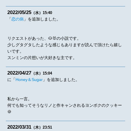
2022
05
25
（水）
15:40
「
恋の病
」を追加しました。
リクエストがあった、🐶🐰の小説です。
少しグタグタしたような感じもありますが読んで頂けたら嬉し
いです。
スンミンの片想いが大好きな主です。
2022
04
27
（水）
15:04
に「
Honey＆Sugar
」を追加しました。
私から一言。
何でも知ってそうなリノと作キャンされるヨンボクのクッキー
🍪
2022
03
31
（木）
23:51