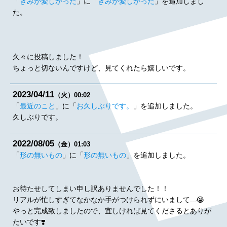
「
きみが愛しかった
」に「
きみが愛しかった
」を追加しまし
た。
久々に投稿しました！
ちょっと切ないんですけど、見てくれたら嬉しいです。
2023
04
11
（火）
00:02
「
最近のこと
」に「
お久しぶりです。
」を追加しました。
久しぶりです。
2022
08
05
（金）
01:03
「
形の無いもの
」に「
形の無いもの
」を追加しました。
お待たせしてしまい申し訳ありませんでした！！
リアルが忙しすぎてなかなか手がつけられずにいまして...😭
やっと完成致しましたので、宜しければ見てくださるとありが
たいです❣️