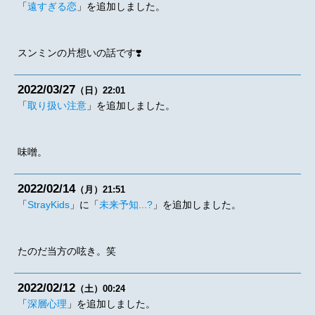
「
遠すぎる恋
」を追加しました。
スンミンの片想いの話です❣️
2022
03
27
（日）
22:01
「
取り扱い注意
」を追加しました。
味噌。
2022
02
14
（月）
21:51
「
StrayKids
」に「
未来予知...?
」を追加しました。
たのだ当方の呟き。笑
2022
02
12
（土）
00:24
「
深層心理
」を追加しました。