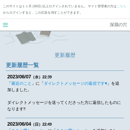
このサイトは１ヶ月 (30日) 以上ログインされていません。 サイト管理者の方は
こちら
からログインすると、この広告を消すことができます。
深淵の穴
更新履歴
更新履歴一覧
2023
06
07
（水）
22:39
「
最近のこと
」に「
ダイレクトメッセージの返信です♥️
」を追
加しました。
ダイレクトメッセージを送ってくださった方に返信したものに
なります‼️
2023
06
04
（日）
22:49