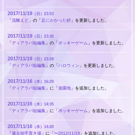
2017
11
19
（日）
23:53
「
流離えど
」の「
足にかかった砂
」を更新しました。
2017
11
19
（日）
23:30
「
ディアラバ短編集
」の「
ポッキーゲーム
」を更新しました。
2017
11
19
（日）
23:28
「
ディアラバ短編集
」の「
ハロウィン
」を更新しました。
2017
11
16
（木）
16:29
「
ディアラバ短編集
」に「
遊園地
」を追加しました。
2017
11
16
（木）
14:35
「
ディアラバ短編集
」に「
ポッキーゲーム
」を追加しました。
2017
11
16
（木）
14:20
「
過去拍手置き場
」に「
〜2012/11/19
」を追加しました。