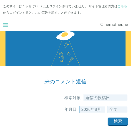
このサイトは１ヶ月 (30日) 以上ログインされていません。 サイト管理者の方は
こちら
からログインすると、この広告を消すことができます。
Cinematheque
来のコメント返信
検索対象
年月日
検索