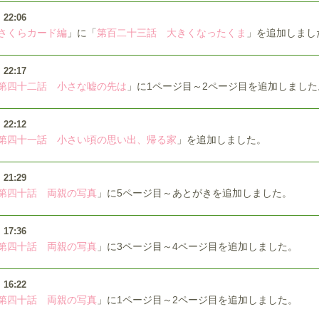
）
22:06
さくらカード編
」に「
第百二十三話 大きくなったくま
」を追加しまし
）
22:17
第四十二話 小さな嘘の先は
」に1ページ目～2ページ目を追加しました
）
22:12
第四十一話 小さい頃の思い出、帰る家
」を追加しました。
）
21:29
第四十話 両親の写真
」に5ページ目～あとがきを追加しました。
）
17:36
第四十話 両親の写真
」に3ページ目～4ページ目を追加しました。
）
16:22
第四十話 両親の写真
」に1ページ目～2ページ目を追加しました。