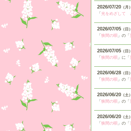
2026
07
20
（月
「
光をめざして 
2026
07
05
（日
「
狭間の唄
」の「
2026
07
05
（日
「
狭間の唄
」に「
2026
06
28
（日
「
狭間の唄
」の「
2026
06
20
（土
「
狭間の唄
」の「
2026
06
20
（土
「
狭間の唄
」の「