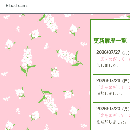
Bluedreams
更新履歴一覧
2026
07
27
（月
「
光をめざして 
加しました。
2026
07
26
（日
「
光をめざして 
追加しました。
2026
07
20
（月
「
光をめざして 
を追加しました。