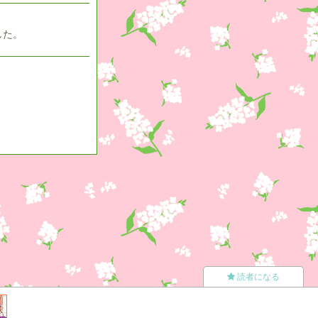
した。
読者になる