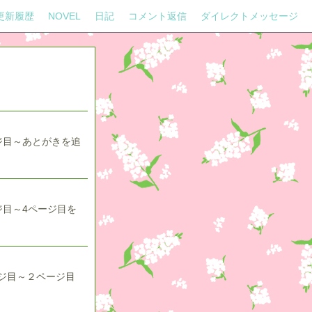
更新履歴
NOVEL
日記
コメント返信
ダイレクトメッセージ
ジ目～あとがきを追
ジ目～4ページ目を
ジ目～２ページ目