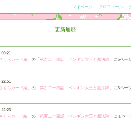
マイページ
プロフィール
更新履歴
）
00:21
さくらカード編
」の「
第百二十四話 ペンギン大王と魔法陣
」に5ペー
）
22:51
さくらカード編
」の「
第百二十四話 ペンギン大王と魔法陣
」に3ペー
）
22:23
さくらカード編
」の「
第百二十四話 ペンギン大王と魔法陣
」に１ペー