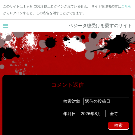
このサイトは１ヶ月 (30日) 以上ログインされていません。 サイト管理者の方は
こちら
からログインすると、この広告を消すことができます。
ベジータ総受けを愛すのサイト
コメント返信
検索対象
年月日
検索