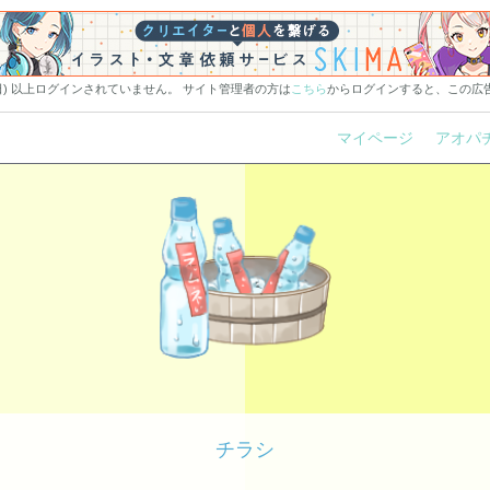
0日) 以上ログインされていません。 サイト管理者の方は
こちら
からログインすると、この広
マイページ
アオパ
チラシ