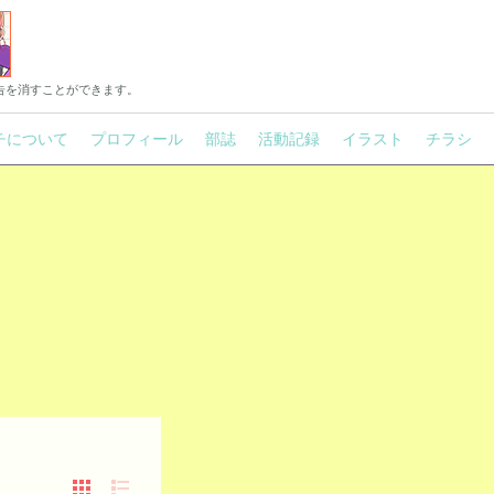
告を消すことができます。
チについて
プロフィール
部誌
活動記録
イラスト
チラシ