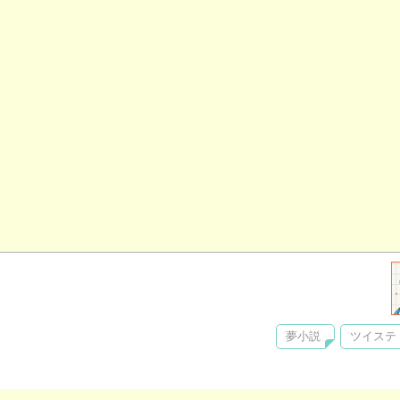
夢小説
ツイステ