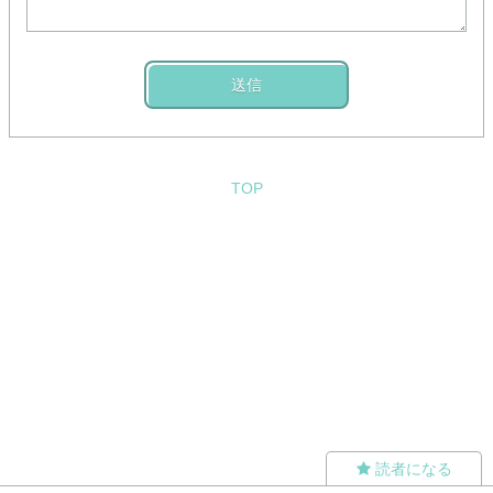
送信
TOP
読者になる