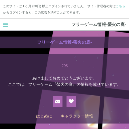
このサイトは１ヶ月 (30日) 以上ログインされていません。 サイト管理者の方は
こちら
からログインすると、この広告を消すことができます。
フリーゲーム情報-螢火の庭-
フリーゲーム情報-螢火の庭-
293
あけましておめでとうございます。
ここでは、フリーゲーム『螢火の庭』の情報を載せています。
はじめに
キャラクター情報