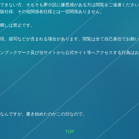
できない方、そもそも夢小説に嫌悪感がある方は閲覧をご遠慮ください
版社様、その他関係各社様とは一切関係ありません。
晒しは禁止です。
現、描写などが含まれる場合があります。閲覧は全て自己責任でお願い
ンブックマーク及び当サイトから公式サイト等へアクセスする行為はお
なんですが、書き始めたのがこの日なので。
TOP