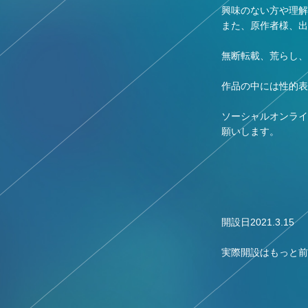
興味のない方や理解
また、原作者様、出
無断転載、荒らし、
作品の中には性的表
ソーシャルオンライ
願いします。
開設日2021.3.15
実際開設はもっと前