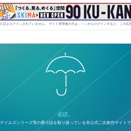
0日) 以上ログインされていません。 サイト管理者の方は
こちら
からログインすると、この広
必読。
テイルズシリーズ等の夢小説を取り扱っている非公式二次創作サイトで