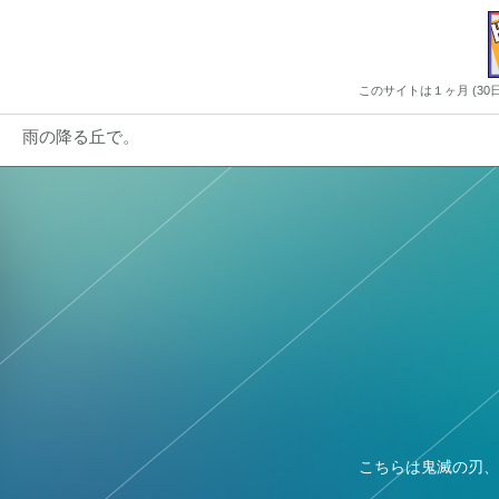
このサイトは１ヶ月 (3
雨の降る丘で。
こちらは鬼滅の刃、