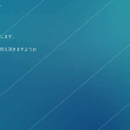
。
します。
控え頂きますようお