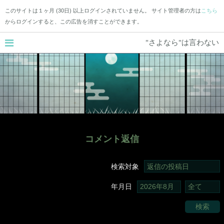
このサイトは１ヶ月 (30日) 以上ログインされていません。 サイト管理者の方は
こちら
からログインすると、この広告を消すことができます。
"さよなら"は言わない
コメント返信
検索対象
年月日
検索