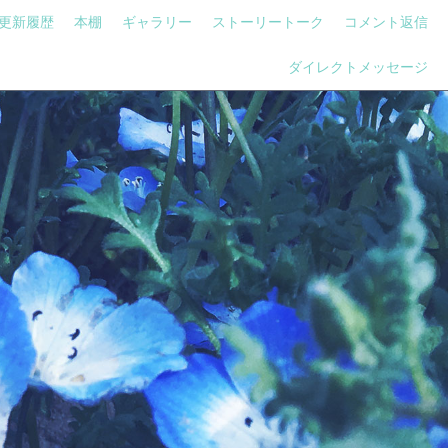
更新履歴
本棚
ギャラリー
ストーリートーク
コメント返信
ダイレクトメッセージ