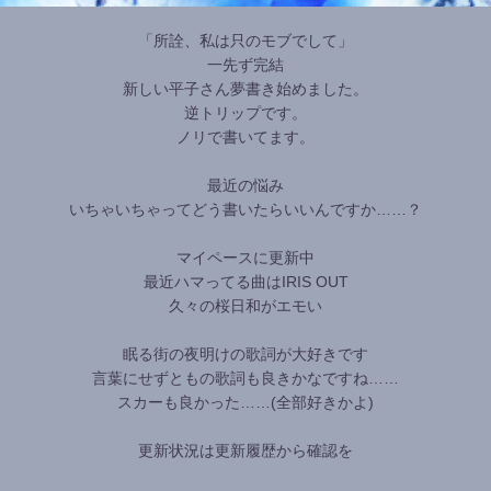
「所詮、私は只のモブでして」
一先ず完結
新しい平子さん夢書き始めました。
逆トリップです。
ノリで書いてます。
最近の悩み
いちゃいちゃってどう書いたらいいんですか……？
マイペースに更新中
最近ハマってる曲はIRIS OUT
久々の桜日和がエモい
眠る街の夜明けの歌詞が大好きです
言葉にせずともの歌詞も良きかなですね……
スカーも良かった……(全部好きかよ)
更新状況は更新履歴から確認を