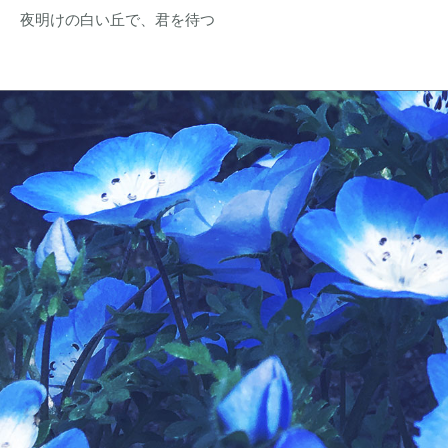
夜明けの白い丘で、君を待つ