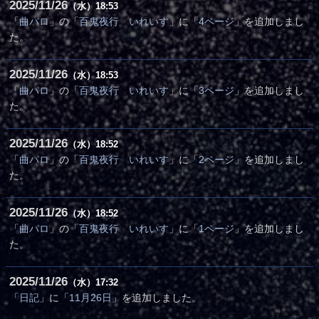
2025
11
26
（水）
18:53
「
曲パロ
」の「
百鬼夜行 いれいす
」に「
4ページ
」を追加しまし
た。
2025
11
26
（水）
18:53
「
曲パロ
」の「
百鬼夜行 いれいす
」に「
3ページ
」を追加しまし
た。
2025
11
26
（水）
18:52
「
曲パロ
」の「
百鬼夜行 いれいす
」に「
2ページ
」を追加しまし
た。
2025
11
26
（水）
18:52
「
曲パロ
」の「
百鬼夜行 いれいす
」に「
1ページ
」を追加しまし
た。
2025
11
26
（水）
17:32
「
日記
」に「
11月26日
」を追加しました。