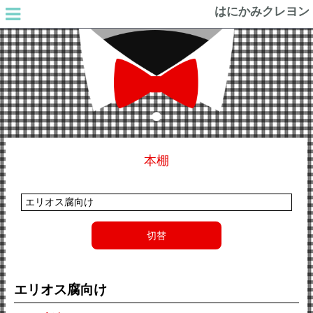
はにかみクレヨン
本棚
切替
エリオス腐向け