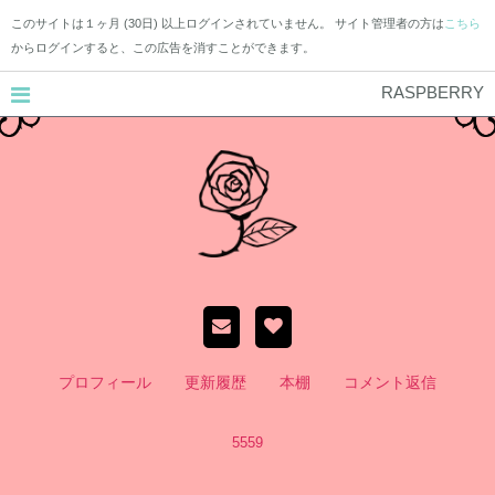
このサイトは１ヶ月 (30日) 以上ログインされていません。 サイト管理者の方は
こちら
からログインすると、この広告を消すことができます。
RASPBERRY
プロフィール
更新履歴
本棚
コメント返信
5559