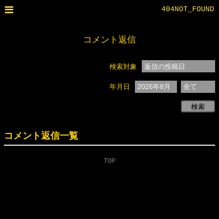
404NOT_FOUND
コメント返信
検索対象
年月日
検索
コメント返信一覧
TOP