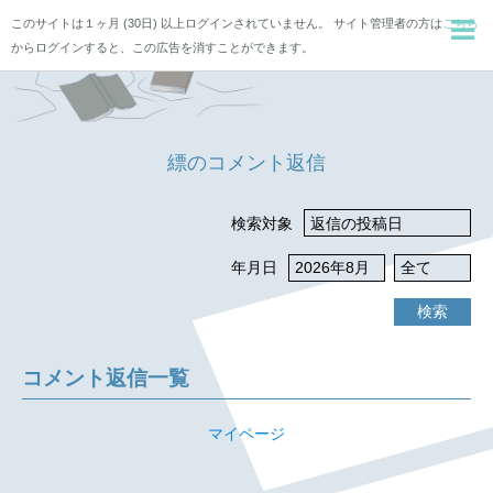
このサイトは１ヶ月 (30日) 以上ログインされていません。 サイト管理者の方は
こちら
からログインすると、この広告を消すことができます。
縹のコメント返信
検索対象
年月日
検索
コメント返信一覧
マイページ