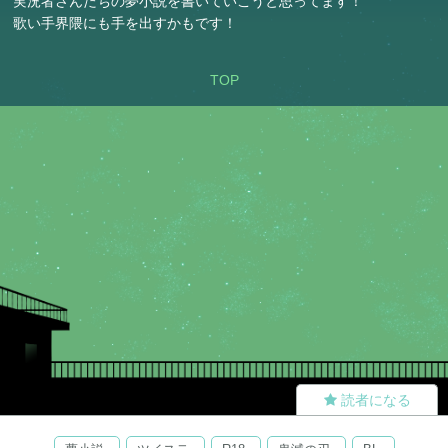
実況者さんたちの夢小説を書いていこうと思ってます！
歌い手界隈にも手を出すかもです！
TOP
読者になる