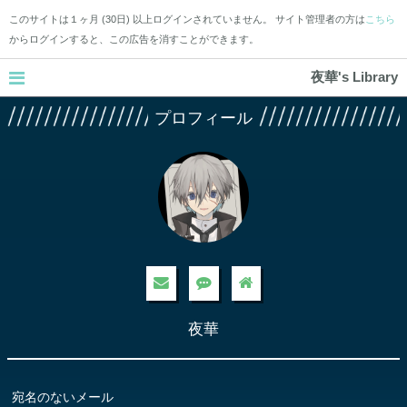
このサイトは１ヶ月 (30日) 以上ログインされていません。 サイト管理者の方は
こちら
からログインすると、この広告を消すことができます。
夜華's Library
プロフィール
夜華
宛名のないメール