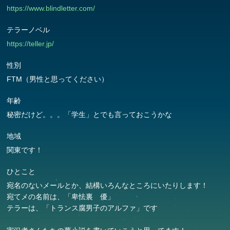
https://www.blindletter.com/
テラーノベル
https://teller.jp/
性別
FTM（男性と思ってください）
年齢
秘密だけど。。。「学生」とでも言っておこうかな
地域
関東です！
ひとこと
宛名のないメールとか、結構いろんなところにいたりします！
宛てメの名前は、「卑怯裏 優」
テラーは、「トランス腐男子のアルファ」です