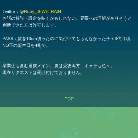
Twitter：
@Ruby_JEWELRAIN
お話の解説・設定を呟くかもしれない。界隈への理解がありそうと
判断できた方は許可します。
PASS：髪を13cm切ったのに気付いてもらえなかった子＋3代目頭
NO王の誕生日を4桁で。
卒業生も含む選抜メイン、裏は受攻両方、キャラも色々。
現在リクエストは受け付けておりません。
TOP