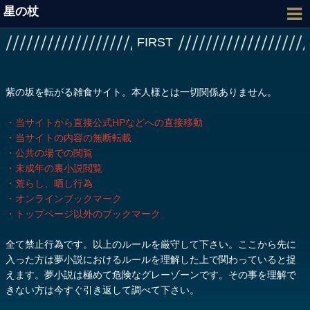
星の杖
FIRST
紫の坂を転がる雑食サイト。本人様とは一切関係ありません。
・当サイトから直接公式HPなどへの直接移動
・当サイトの内容の無断転載
・公共の場での閲覧
・未成年の裏小説閲覧
・荒らし、晒し行為
・オンラインブックマーク
・トップページ以外のブックマーク
全て禁止行為です。以上のルールを厳守して下さい。ここから先に
入った方は夢小説におけるルールを理解した上で関わっていると捉
えます。夢小説は極めて危険なグレーゾーンです。その事を理解で
きない方は今すぐ引き返して調べて下さい。