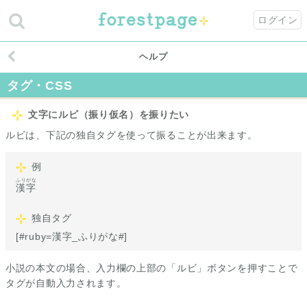
ログイン
ヘルプ
タグ・CSS
文字にルビ（振り仮名）を振りたい
ルビは、下記の独自タグを使って振ることが出来ます。
例
ふりがな
漢字
独自タグ
[#ruby=漢字_ふりがな#]
小説の本文の場合、入力欄の上部の「ルビ」ボタンを押すことで
タグが自動入力されます。