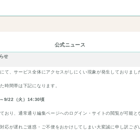
公式ニュース
らせ
＋にて、サービス全体にアクセスがしにくい現象が発生しておりまし
した時間帯は下記になります。
頃～9/22（火）14:30頃
しており、通常通り編集ページへのログイン・サイトの閲覧が可能と
の対応が遅れご迷惑・ご不便をおかけしてしまい大変誠に申し訳ござ