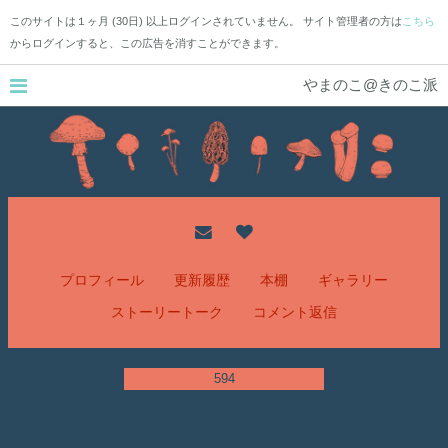
このサイトは１ヶ月 (30日) 以上ログインされていません。 サイト管理者の方は
こちら
からログインすると、この広告を消すことができます。
やまのこ@きのこ派
プロフィール
更新履歴
本棚
ギャラリー
ストーリートーク
コメント返信
594