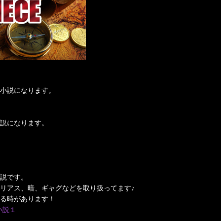
小説になります。
説になります。
説です。
リアス、暗、ギャグなどを取り扱ってます♪
る時があります！
夢小説１