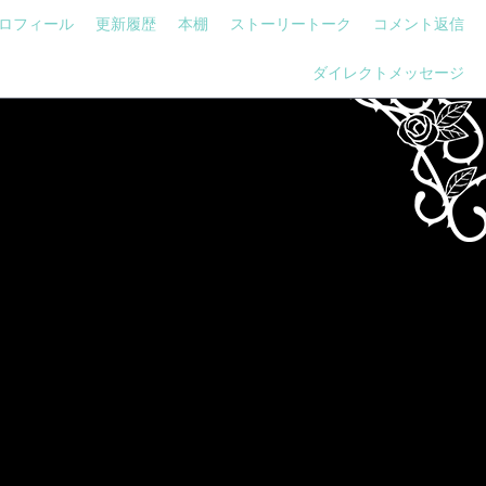
ロフィール
更新履歴
本棚
ストーリートーク
コメント返信
ダイレクトメッセージ