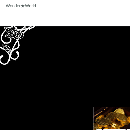
Wonder★World