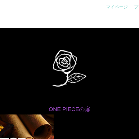
マイページ
プ
ONE PIECEの扉