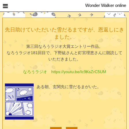
Wonder Walker online
先日助けていただいた雪だるまですが、恩返しにき
ました。
第三回なろうラジオ大賞エントリー作品。
なろうラジオ181回目で、下野紘さんと釘宮理恵さんに朗読して
いただきました。
なろうラジオ https://youtu.be/Ic9KsZrC5UM
ある朝、玄関先に雪だるまがいた。