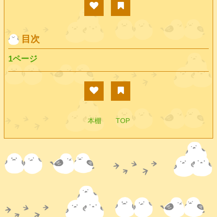
目次
1ページ
本棚
TOP