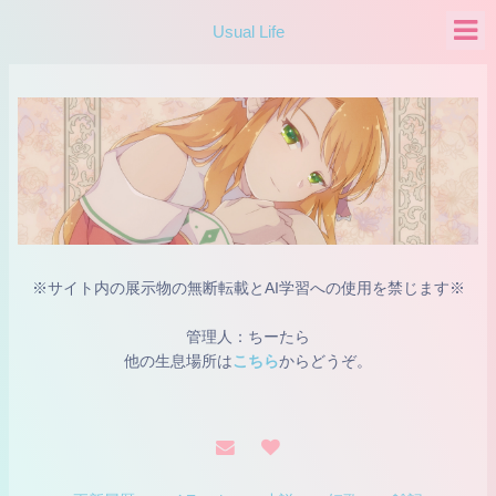
Usual Life
※サイト内の展示物の無断転載とAI学習への使用を禁じます※
管理人：ちーたら
他の生息場所は
こちら
からどうぞ。