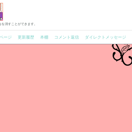
告を消すことができます。
ページ
更新履歴
本棚
コメント返信
ダイレクトメッセージ