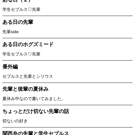
学生セブルス♡先輩
ある日の先輩
先輩side
ある日のホグズミード
学生セブルス♡先輩
番外編
セブルスと先輩とシリウス
先輩と後輩の夏休み
夏休み中なので書いてみました。
ちょっとだけ切ない先輩の話
切ないの好き
関西弁の先輩と学生セブルス