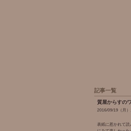
記事一覧
質屋からすのワ
2016
09
19
（月）
表紙に惹かれて読
にみて楽しかった