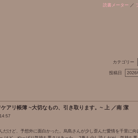
読書メーター
／
カテゴリー
投稿日
ケアリ帳簿 ~大切なもの、引き取ります。~ 上 ／南 潔
14:57
んだけど、予想外に面白かった。烏島さんが少し歪んだ愛情を千里に向
ｗ けど、やっぱり気持ち悪さはあった。 2巻も少し読んだが、気持ち悪