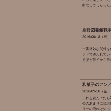
断念してしたった
別冊図書館戦争I
2016
09
18
（日）
一番微妙な関係を
ンドで終われてい
るほど最初から最
和菓子のアン
2016
09
16
（金）
これを読んでたら
公のあまりに現実
リーの流れは知っ