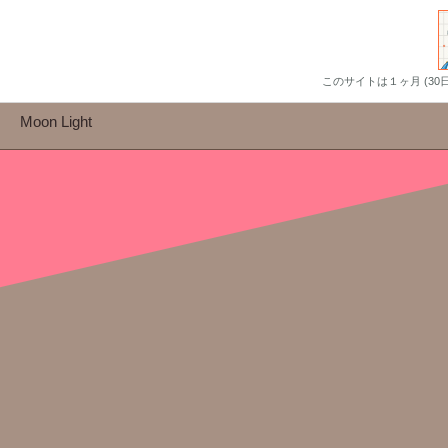
このサイトは１ヶ月 (3
Moon Light