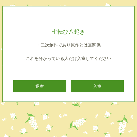
七転び八起き
・二次創作であり原作とは無関係
これを分かっている人だけ入室してください
退室
入室