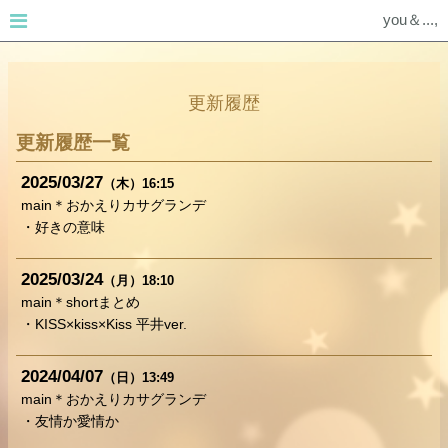
you＆...,
更新履歴
更新履歴一覧
2025
03
27
（木）
16:15
main＊おかえりカサグランデ
・好きの意味
2025
03
24
（月）
18:10
main＊shortまとめ
・KISS×kiss×Kiss 平井ver.
2024
04
07
（日）
13:49
main＊おかえりカサグランデ
・友情か愛情か