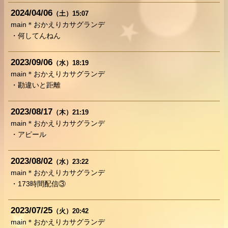
2024
04
06
（土）
15:07
main＊おかえりカサグランデ
・何してんねん
2023
09
06
（水）
18:19
main＊おかえりカサグランデ
・勘違いと距離
2023
08
17
（木）
21:19
main＊おかえりカサグランデ
・アピール
2023
08
02
（水）
23:22
main＊おかえりカサグランデ
・173時間配信③
2023
07
25
（火）
20:42
main＊おかえりカサグランデ