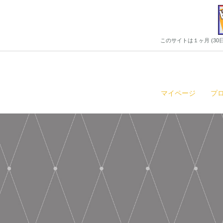
このサイトは１ヶ月 (3
マイページ
プ