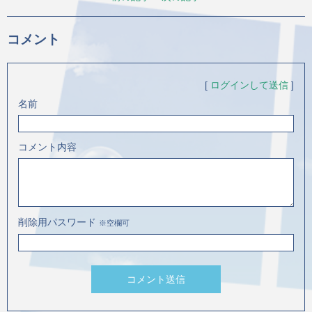
コメント
[
ログインして送信
]
名前
コメント内容
削除用パスワード
※空欄可
コメント送信