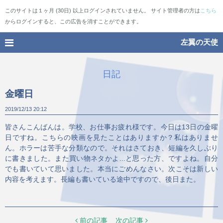
このサイトは１ヶ月 (30日) 以上ログインされていません。 サイト管理者の方は
こちら
からログインすると、この広告を消すことができます。
左翼の天使
日記
金曜日
2019/12/13
20:12
皆さんこんばんは。学校、お仕事お疲れ様です。今日は13日の金曜
日ですね。こちらの映画を見たことはありますか？私はありませ
ん。ホラーは苦手な分類なので。それはさておき、短編を久しぶり
に書きました。また買い物ネタかよ...と思った方、ですよね。自分
でも書いていて思いました。本当にごめんなさい。次こそは新しい
内容を考えます。長編も書いている途中ですので、後日また。
前の記事
次の記事