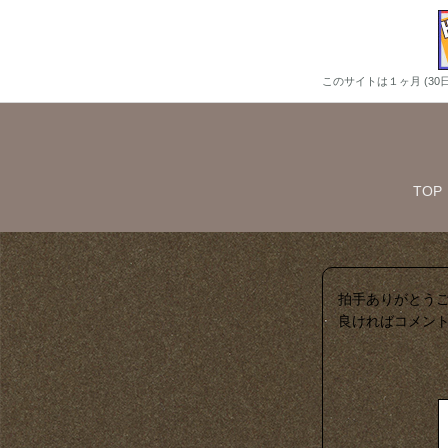
このサイトは１ヶ月 (3
TOP
良ければコメン