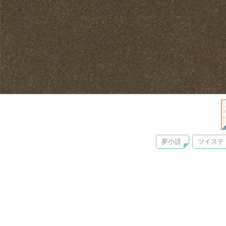
夢小説
ツイステ