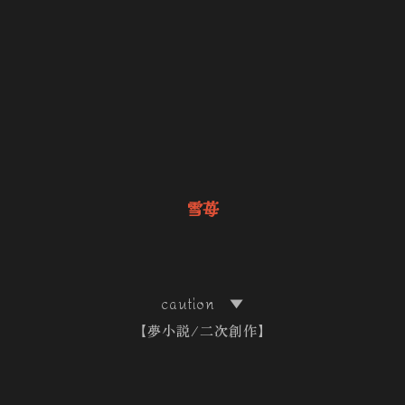
雪苺
caution ▼
【夢小説/二次創作】