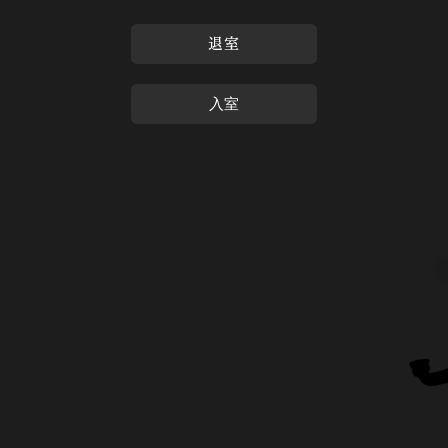
退室
入室