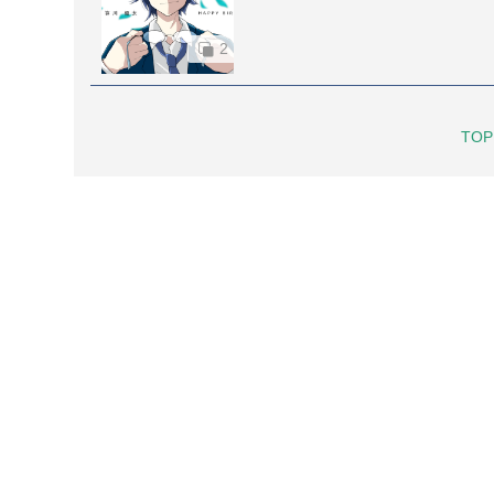
2
TOP