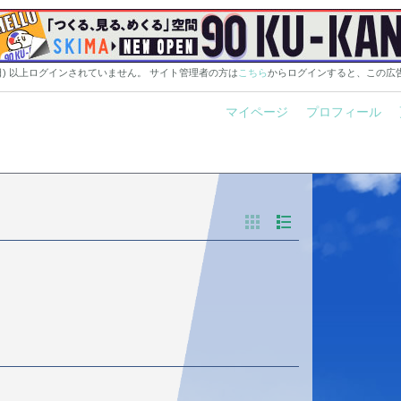
0日) 以上ログインされていません。 サイト管理者の方は
こちら
からログインすると、この広
マイページ
プロフィール