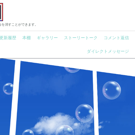
告を消すことができます。
更新履歴
本棚
ギャラリー
ストーリートーク
コメント返信
ダイレクトメッセージ