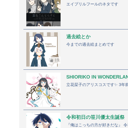
エイプリルフールのネタです
過去絵とか
今までの過去絵まとめです
19
SHIORIKO IN WONDERLA
令和初日の笹川優太生誕祭