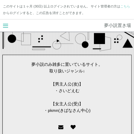
このサイトは１ヶ月 (30日) 以上ログインされていません。 サイト管理者の方は
こちら
からログインすると、この広告を消すことができます。
夢小説置き場
夢小説のみ雑多に置いているサイト。
取り扱いジャンル↓
【男主人公(攻)】
・さいどえむ
【女主人公(受)】
・pkmn(きばなさん中心)