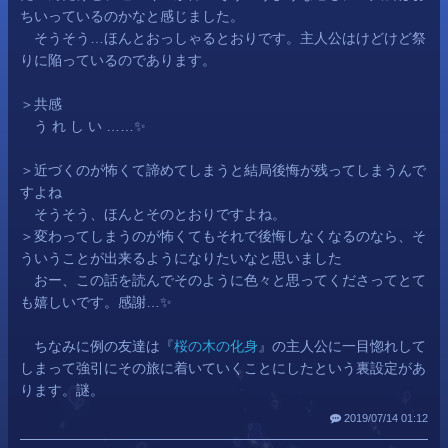
ちいっているのかなと感じました。
そうそう…ほんとおっしゃるとおりです。主人公はけどけど祭
りに陥っているのであります。
＞共感
う れ し い ……✨
＞近づくのが怖くて諦めてしまうと結局後悔が残ってしまうんで
すよね
そうそう、ほんとそのとおりですよね。
＞変わってしまうのが怖くてもそれで後悔しなくなるのなら、そ
ういうことが出来るようになりたいなと思いました
おー、この話を読んでそのように色々と思ってくださってとて
も嬉しいです。感謝…✨
ちなみに例の友達は『
桜の木の化身
』の主人公に一目惚れして
しまって強引にその旅に着いていくことにしたという裏設定があ
ります。謎。
2019/07/14 01:12