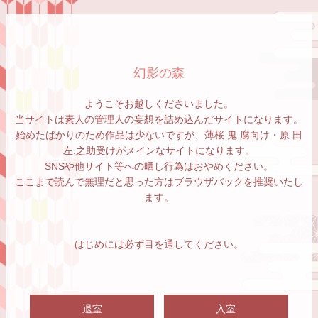
幻影の森
ようこそお越しくださいました。
当サイトは素人の管理人の妄想を詰め込んだサイトになります。
始めたばかりのため作品は少ないですが、薄桜.鬼 腐向け・原.田
左.之助受けがメインなサイトになります。
SNSや他サイト等への晒し行為はおやめください。
ここまで読んで無理だと思った方はブラウザバックを推奨いたし
ます。
はじめには必ず目を通してください。
退室
入室