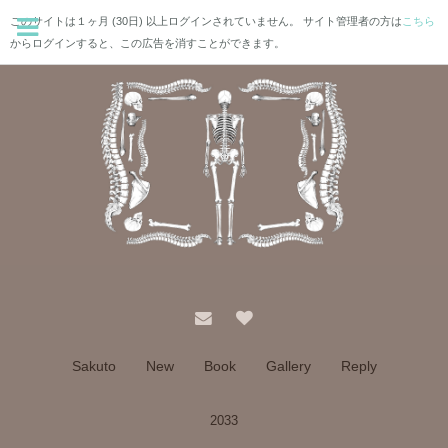
このサイトは１ヶ月 (30日) 以上ログインされていません。 サイト管理者の方は
こちら
からログインすると、この広告を消すことができます。
Sakuto
New
Book
Gallery
Reply
2033