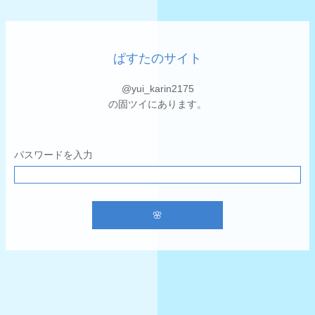
ぱすたのサイト
@yui_karin2175
の固ツイにあります。
パスワードを入力
🌸